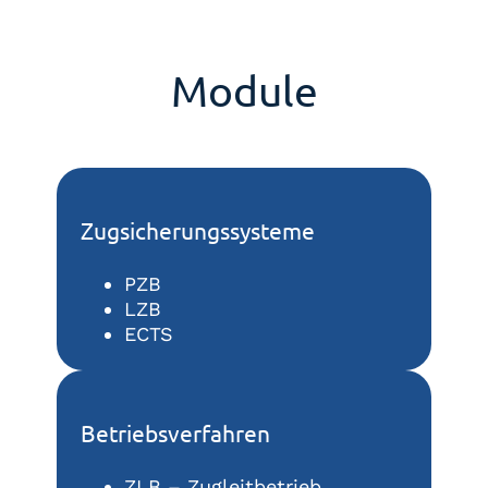
Module
Zugsicherungssysteme
PZB
LZB
ECTS
Betriebsverfahren
ZLB – Zugleitbetrieb