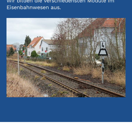
Wir bilden die verschiedensten Module im
Eisenbahnwesen aus.